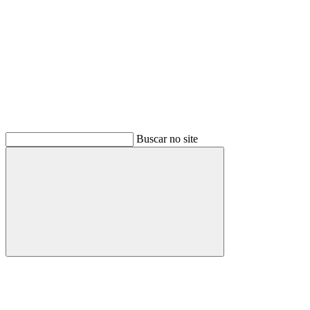
Buscar no site
Buscar
Link para o Twitter