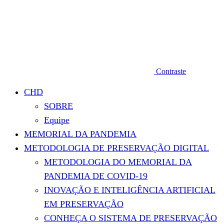
Contraste
CHD
SOBRE
Equipe
MEMORIAL DA PANDEMIA
METODOLOGIA DE PRESERVAÇÃO DIGITAL
METODOLOGIA DO MEMORIAL DA
PANDEMIA DE COVID-19
INOVAÇÃO E INTELIGÊNCIA ARTIFICIAL
EM PRESERVAÇÃO
CONHEÇA O SISTEMA DE PRESERVAÇÃO