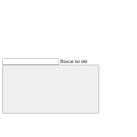
Buscar no site
Buscar
Link para o Twitter