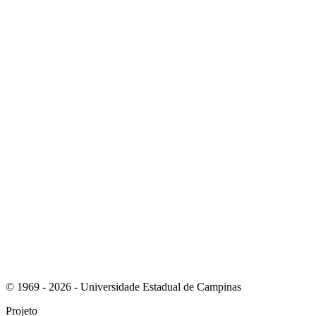
Link para o Instagram
Link para o Youtube
© 1969 - 2026 - Universidade Estadual de Campinas
Projeto