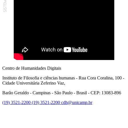
Centro de Humanidades Digitais
Instituto de Filosofia e ciências humanas - Rua Cora Coralina, 100 -
Cidade Universitária Zeferino Vaz,
Barão Geraldo - Campinas - São Paulo - Brasil - CEP: 13083-896
(19) 3521-2200
(19) 3521-2200
cdh@unicamp.br
Link para o Twitter